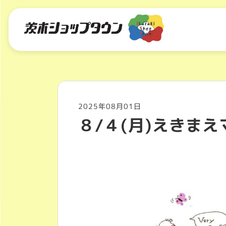
2025年08月01日
８/４(月)えきま