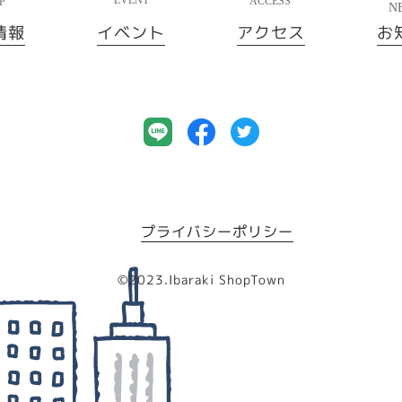
情報
イベント
アクセス
お
プライバシーポリシー
©︎2023.Ibaraki ShopTown